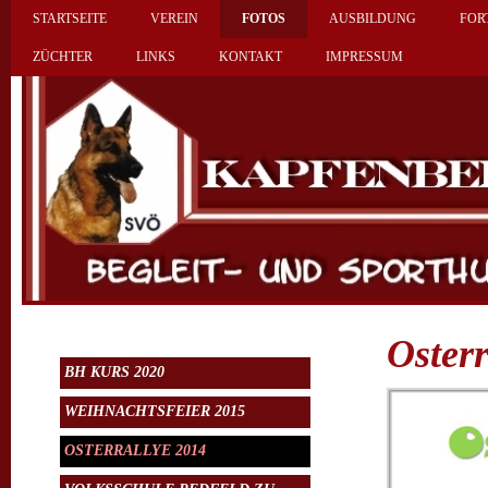
STARTSEITE
VEREIN
FOTOS
AUSBILDUNG
FOR
ZÜCHTER
LINKS
KONTAKT
IMPRESSUM
Oster
BH KURS 2020
WEIHNACHTSFEIER 2015
OSTERRALLYE 2014