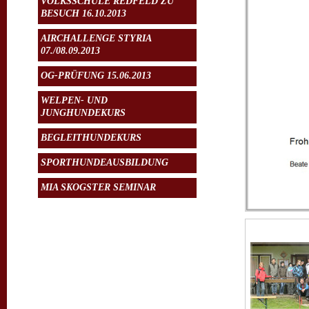
VOLKSSCHULE REDFELD ZU
BESUCH 16.10.2013
AIRCHALLENGE STYRIA
07./08.09.2013
OG-PRÜFUNG 15.06.2013
WELPEN- UND
JUNGHUNDEKURS
BEGLEITHUNDEKURS
SPORTHUNDEAUSBILDUNG
MIA SKOGSTER SEMINAR
KURSZEITEN
ERFOLGE
31.05.2026 OG-Prüfung